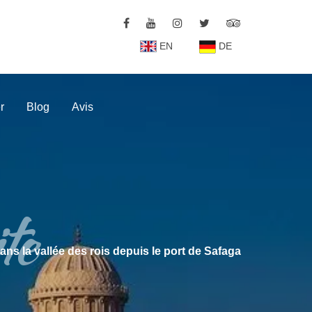
EN
DE
r
Blog
Avis
ite
ans la vallée des rois depuis le port de Safaga