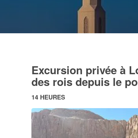
Excursion privée à Lo
des rois depuis le p
14 HEURES