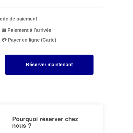
ode de paiement
📅 Paiement à l'arrivée
💳 Payer en ligne (Carte)
Réserver maintenant
Pourquoi réserver chez
nous ?