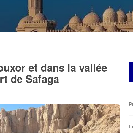
uxor et dans la vallée
ort de Safaga