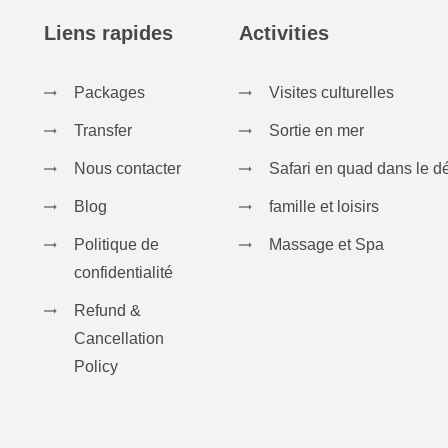
Liens rapides
Activities
Packages
Visites culturelles
Transfer
Sortie en mer
Nous contacter
Safari en quad dans le d
Blog
famille et loisirs
Politique de
Massage et Spa
confidentialité
Refund &
Cancellation
Policy