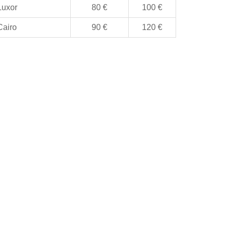
Luxor
80 €
100 €
Cairo
90 €
120 €