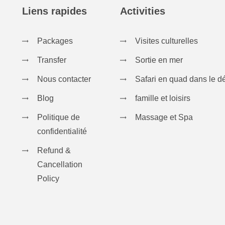
Liens rapides
Activities
Packages
Visites culturelles
Transfer
Sortie en mer
Nous contacter
Safari en quad dans le d
Blog
famille et loisirs
Politique de
Massage et Spa
confidentialité
Refund &
Cancellation
Policy