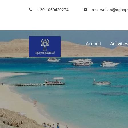
+20 1060420274
reservation@aghap
Accueil
Activitie