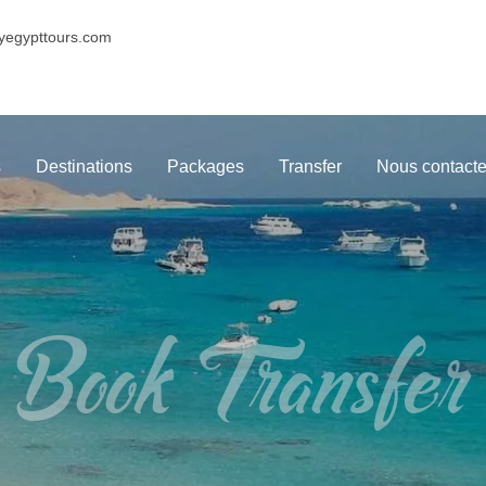
yegypttours.com
s
Destinations
Packages
Transfer
Nous contacte
Book Transfer