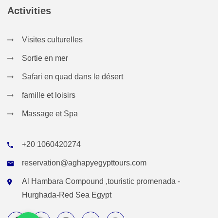
Activities
Visites culturelles
Sortie en mer
Safari en quad dans le désert
famille et loisirs
Massage et Spa
+20 1060420274
reservation@aghapyegypttours.com
Al Hambara Compound ,touristic promenada -
Hurghada-Red Sea Egypt