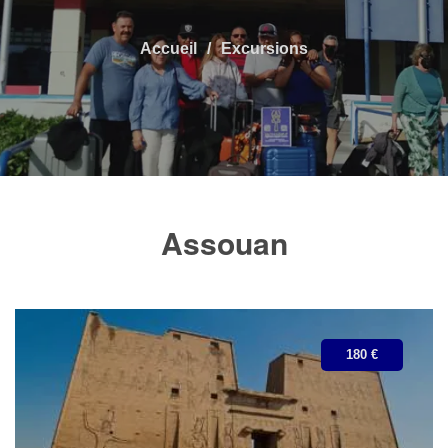
Accueil
Excursions
Assouan
180 €