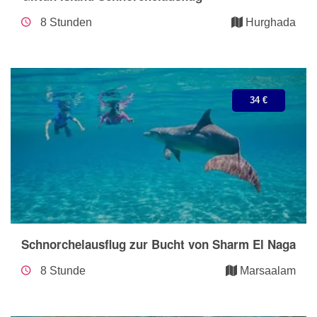
8 Stunden
Hurghada
34 €
Schnorchelausflug zur Bucht von Sharm El Naga
8 Stunde
Marsaalam