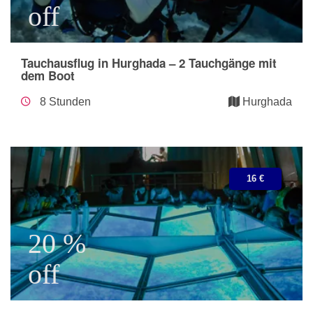
off
Tauchausflug in Hurghada – 2 Tauchgänge mit
dem Boot
8 Stunden
Hurghada
16 €
20 %
off