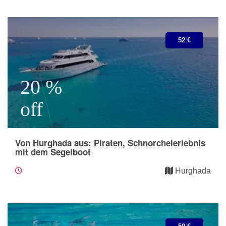
52 €
20 %
off
Von Hurghada aus: Piraten, Schnorchelerlebnis
mit dem Segelboot
Hurghada