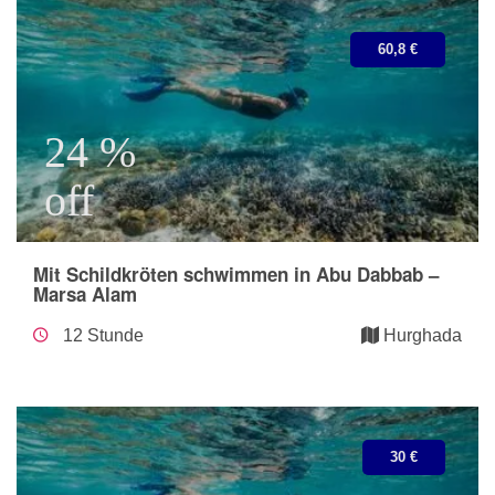
60,8 €
24 %
off
Mit Schildkröten schwimmen in Abu Dabbab –
Marsa Alam
12 Stunde
Hurghada
30 €