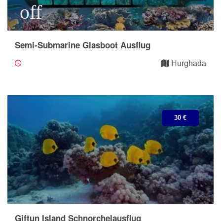
off
Semi-Submarine Glasboot Ausflug
Hurghada
30 €
Giftun Island Schnorchelausflug