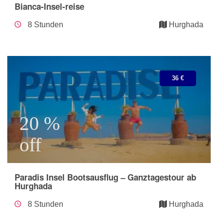
Bianca-Insel-reise
8 Stunden
Hurghada
36 €
20 %
off
Paradis Insel Bootsausflug – Ganztagestour ab
Hurghada
8 Stunden
Hurghada