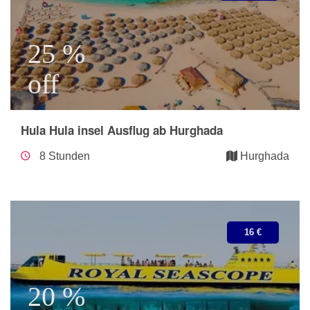
25 %
off
Hula Hula insel Ausflug ab Hurghada
8 Stunden
Hurghada
16 €
20 %