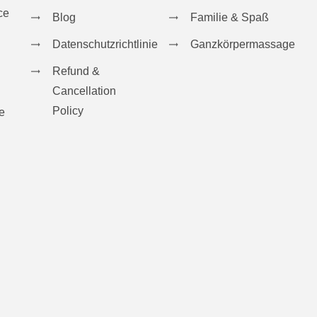
ce
Blog
Familie & Spaß
Datenschutzrichtlinie
Ganzkörpermassage
Refund &
Cancellation
Policy
e