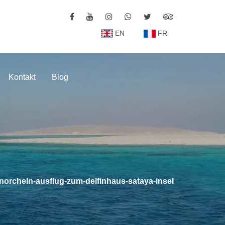
EN
FR
Kontakt
Blog
norcheln-ausflug-zum-delfinhaus-sataya-insel