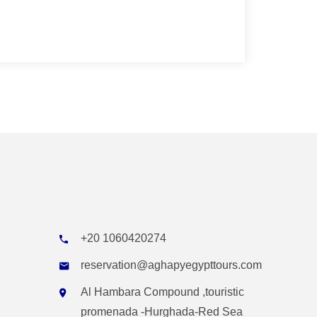
+20 1060420274
reservation@aghapyegypttours.com
Al Hambara Compound ,touristic
promenada -Hurghada-Red Sea