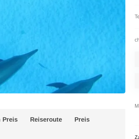
 Preis
Reiseroute
Preis
Z