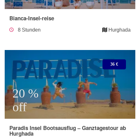
Bianca-Insel-reise
8 Stunden
Hurghada
36 €
20 %
off
Paradis Insel Bootsausflug – Ganztagestour ab
Hurghada