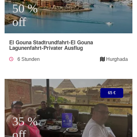
50 %
off
El Gouna Stadtrundfahrt-El Gouna
Lagunenfahrt-Privater Ausflug
6 Stunden
Hurghada
65 €
35 %
off