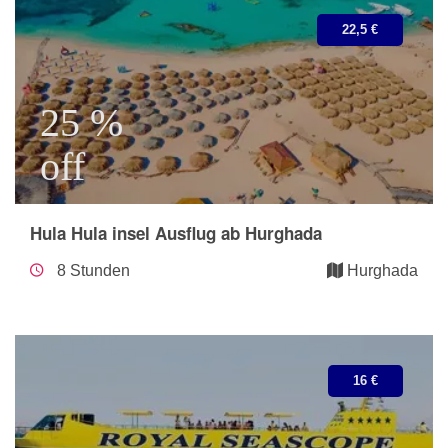
22,5 €
25 %
off
Hula Hula insel Ausflug ab Hurghada
8 Stunden
Hurghada
16 €