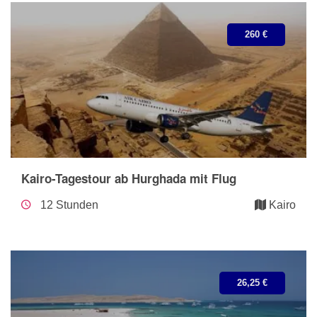
260 €
Kairo-Tagestour ab Hurghada mit Flug
12 Stunden
Kairo
26,25 €