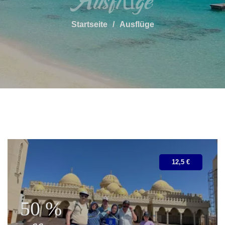
Ausflüge
Startseite
Ausflüge
12,5 €
50 %