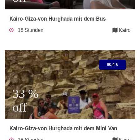
Kairo-Giza-von Hurghada mit dem Bus
18 Stunden
Kairo
80,4 €
33 %
off
Kairo-Giza-von Hurghada mit dem Mini Van
18 Stunden
Kairo