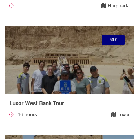
Hurghada
50 €
Luxor West Bank Tour
16 hours
Luxor