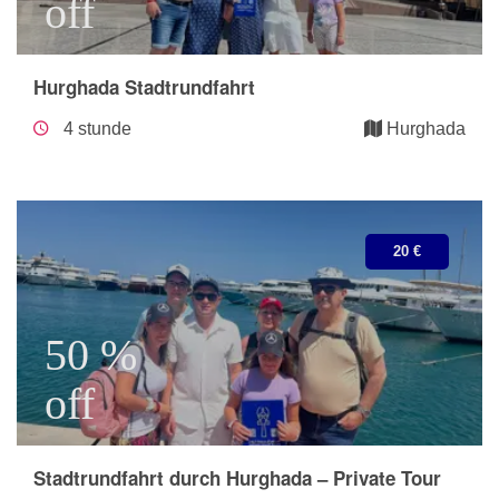
off
Hurghada Stadtrundfahrt
4 stunde
Hurghada
20 €
50 %
off
Stadtrundfahrt durch Hurghada – Private Tour