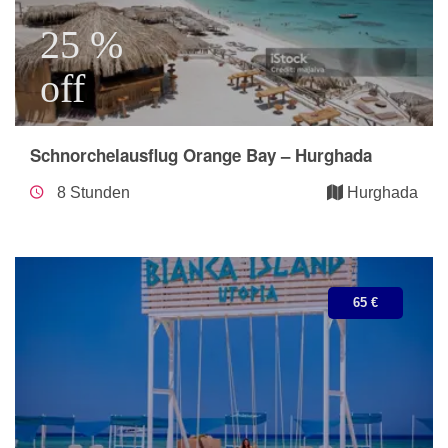
25 %
off
Schnorchelausflug Orange Bay – Hurghada
8 Stunden
Hurghada
65 €