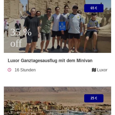
65 €
35 %
off
Luxor Ganztagesausflug mit dem Minivan
16 Stunden
Luxor
25 €