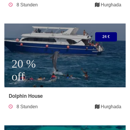
8 Stunden
Hurghada
24 €
20 %
off
Dolphin House
8 Stunden
Hurghada