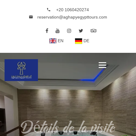
+20 1060420274
reservation@aghapyegypttours.com
EN
DE
Détails de la visite