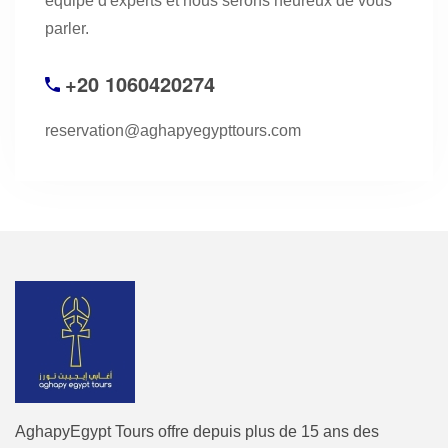
équipe d'experts et nous serons heureux de vous
parler.
+20 1060420274
reservation@aghapyegypttours.com
AghapyEgypt Tours offre depuis plus de 15 ans des